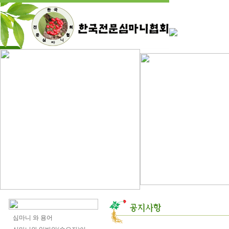
심마니 와 용어