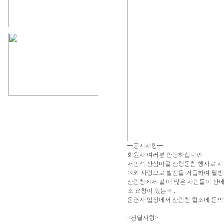
━공지사항━
회원사 여러분 안녕하십니까.
서민석 산삼마을 산행동참 행사로 시
여와 사랑으로 발전을 거듭하여 웰빙시
산림청에서 볼 때 많은 사람들이 산
조 요청이 있는바...
운영자 입장에서 산림청 협조에 동의
<전달사항>