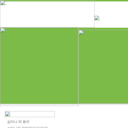
심마니 와 용어