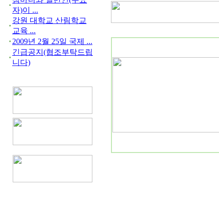
자)이 ...
강원 대학교 산림학교
교육 ...
2009년 2월 25일 국제 ...
긴급공지(협조부탁드립
니다)