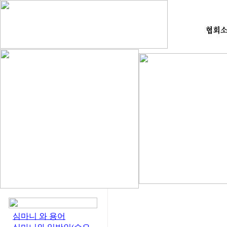
심마니 와 용어