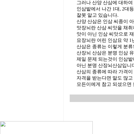
그러나 산양 산삼에 대하여
인삼밭에서 나간 1대, 2대
잘못 알고 있습니다.
산양 산삼은 인삼 씨종이 
맛장뇌란 산삼 씨앗을 채취
앗이 아닌 인삼 씨앗으로 
묘장뇌란 어린 인삼묘 약 1
산삼은 종류는 이렇게 분류
산장뇌 산삼은 분명 인삼 
제일 문제 되는것이 인삼밭에
아닌 분명 산장뇌산삼입니다
산삼의 종류에 따라 가격이
자격을 받는다면 말도 많고
모든이에게 참고 되셨으면