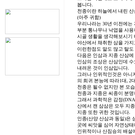
봅니다.
천종이란 하늘에서 내린 산
(아주 귀함)
우리나라는 30년 이전에는 
부분 통나무나 낙엽을 사용
시골 생활을 생각해보시기 
야산에서 채취한 삼을 가지
이런한점도 말도 많고 탈도
다음은 인삼과 지종 산삼에
인삼의 조상은 산삼인데 수
내려온 것이 인삼입니다.
그러나 인위적인것은 아니지
의 희귀 본능에 따라1대, 
천종은 될수 없지만 본 모
천종과 지종은 씨종이 분명
그래서 과학적은 감정(DN
산에서 캔 삼삼은 모두 지종
지종 또한 귀한 것입니다.
인종(산양 산삼과 동일)은
곳에 씨앗을 심어 자연상태
인위적이나 산짐승의 배설에