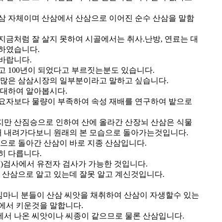
삼 자체이며 산삼에서 산삼으로 이어진 순수 산삼을 말함
지금처럼 잘 살지 못하여 시골에서는 취사.난방, 연료는 대
하였습니다.
바랍니다.
고 100년이 되었다고 부르짓는분도 있습니다.
 많은 삼삼시장의 일부분이라고 말하고 싶습니다.
 대하여 알아봅시다.
요자보다 물량이 부족하여 속성 재배를 연구하여 밭으로
만 산짐승으로 인하여 산에 올라간 산장뇌 산삼은 식물
2대 내려가다보니 원래의 본 모습으로 돌아가는것입니다.
습으로 돌아간 산삼이 바로 지종 산삼입니다.
히 다릅니다.
A)검사에서 유전자 검사가 가능한 것입니다.
 산삼으로 알고 있는데 잘못 알고 계신것입니다.
 심마니 분들이 산삼 씨앗을 채취하여 산삼이 자생할수 있는
에서 키운것을 말합니다.
서 나온 씨앗이나 씨종이 같으므로 물론 산삼입니다.