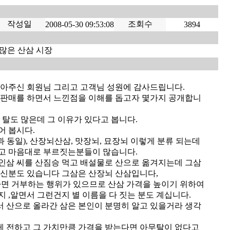
작성일
조회수
2008-05-30 09:53:08
3894
 많은 산삼 시장
찾아주신 회원님 그리고 고객님 성원에 감사드립니다.
 판매를 하면서 느낀점을 이해를 돕고자 몇가지 공개합니
 탈도 많은데 그 이유가 있다고 봅니다.
어 봅시다.
과 동일), 산장뇌산삼, 맛장뇌, 묘장뇌 이렇게 분류 되는데
고 마음대로 부르짓는분들이 많습니다.
인삼 씨를 산짐승 먹고 배설물로 산으로 옮겨지는데 그삼
계신분도 있습니다 그삼은 산장뇌 산삼입니다,
가면 거부하는 행위가 있으므로 산삼 가격을 높이기 위하여
 ,알면서 그런건지 별 이름을 다 짓는 분도 계십니다.
 산으로 올라간 삼은 본인이 분명히 알고 있을거라 생각
 전하고 그 가치만큼 가격을 받는다면 아무탈이 없다고