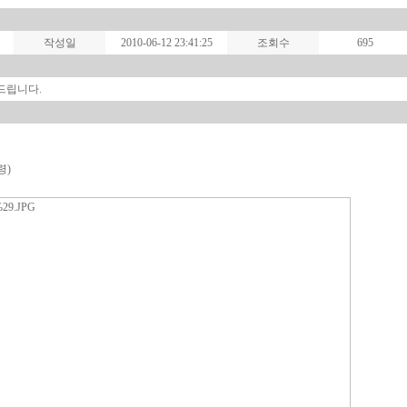
작성일
2010-06-12 23:41:25
조회수
695
드립니다.
령)