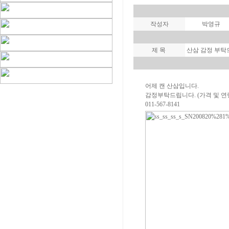
작성자
박영규
제 목
산삼 감정 부탁
어제 캔 산삼입니다.
감정부탁드립니다. (가격 및 연
011-567-8141