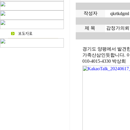
작성자
qkrtkdgml
제 목
감정가의뢰
경기도 양평에서 발견한
가족산삼인듯합니다. 이
010-4015-4330 박상희