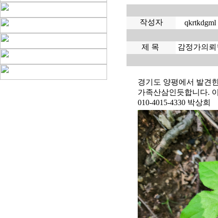
작성자
qkrtkdgml
제 목
감정가의뢰
경기도 양평에서 발견한
가족산삼인듯합니다. 이
010-4015-4330 박상희